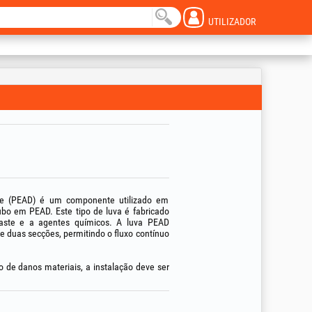
UTILIZADOR
de (PEAD) é um componente utilizado em
ubo em PEAD. Este tipo de luva é fabricado
sgaste e a agentes químicos. A luva PEAD
e duas secções, permitindo o fluxo contínuo
co de danos materiais, a instalação deve ser