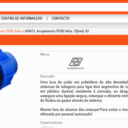
CENTRO DE INFORMAÇÃO
CONTACTO
nto PEHD Itália
> 669612. Acoplamento PEHD Itália / D[mm]: 63
Marca:
Descrição:
Uma luva de união em polietileno de alta densida
sistemas de tubagens para ligar dois segmentos de t
em plástico durável, resistente à corrosão, ao de
assegura uma ligação segura, estanque e eficiente entr
de fluidos ou gases através do sistema.
Manter fora do alcance das crianças! Para evitar o ris
efetuada por pessoal autorizado!
Características: