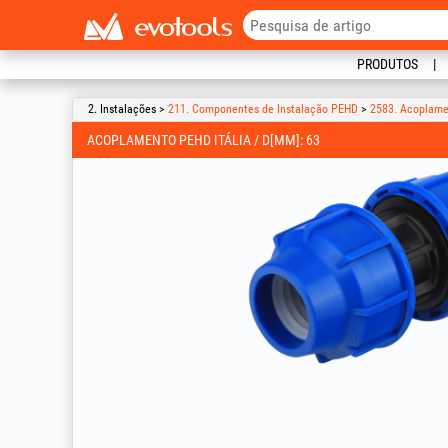
PRODUTOS
2. Instalações >
211. Componentes de Instalação PEHD
>
2583. Acoplame
ACOPLAMENTO PEHD ITÁLIA / D[MM]: 63