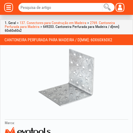
1. Geral >
137. Conectores para Construção em Madeira
>
2769. Cantoneira
Perfurada para Madeira
> 649203. Cantoneira Perfurada para Madeira / d[mm]:
60x60x60x2
CANTONEIRA PERFURADA PARA MADEIRA / D[MM]: 60X60X60X2
Marca: