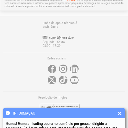
têm carácter meramente informativo, podem apresentar pequenas diferenças em relação ao produto
colocado à venda e podem incluir acessórios não incluídos nos packs standard.
Linha de apoio técnico &
assistência
suport@honest.ro
Segunda - Sexta
08:00 - 17:30
Redes sociais
Resolução de litígios
INFORMAÇÃO
Honest General Trading opera no comércio por grosso, dirigido a