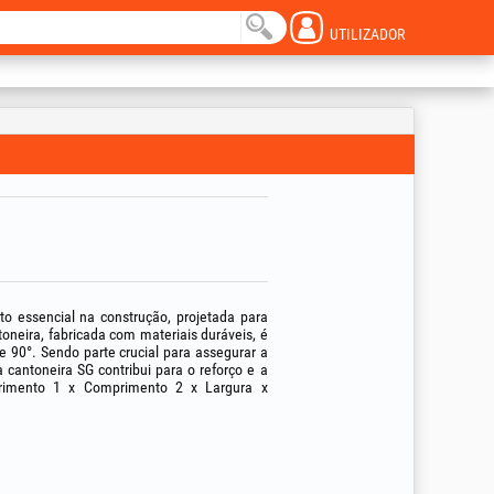
UTILIZADOR
o essencial na construção, projetada para
ntoneira, fabricada com materiais duráveis, é
 90°. Sendo parte crucial para assegurar a
 cantoneira SG contribui para o reforço e a
primento 1 x Comprimento 2 x Largura x