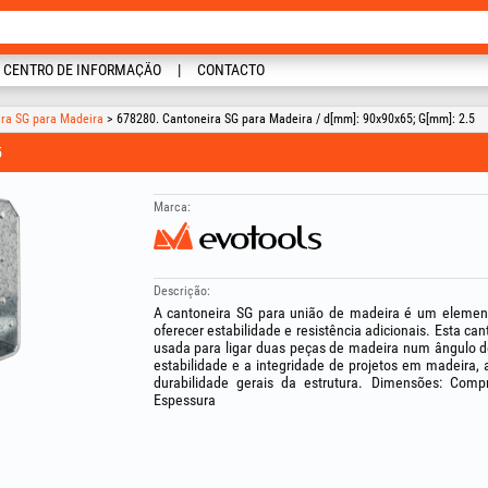
CENTRO DE INFORMAÇÃO
CONTACTO
ira SG para Madeira
> 678280. Cantoneira SG para Madeira / d[mm]: 90x90x65; G[mm]: 2.5
5
Marca:
Descrição:
A cantoneira SG para união de madeira é um element
oferecer estabilidade e resistência adicionais. Esta ca
usada para ligar duas peças de madeira num ângulo de
estabilidade e a integridade de projetos em madeira, a
durabilidade gerais da estrutura. Dimensões: Com
Espessura