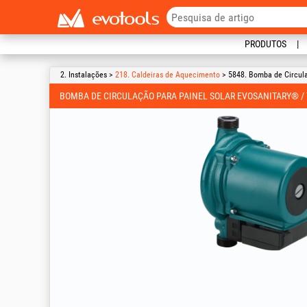
PRODUTOS
2. Instalações >
218. Caldeiras de Aquecimento
> 5848. Bomba de Circula
BOMBA DE CIRCULAÇÃO PARA PAINEL SOLAR EVOSANITARY® / T: