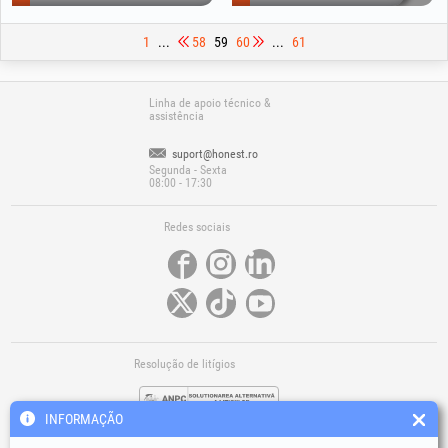
1
...
58
59
60
...
61
Linha de apoio técnico &
assistência
suport@honest.ro
Segunda - Sexta
08:00 - 17:30
Redes sociais
Resolução de litígios
INFORMAÇÃO