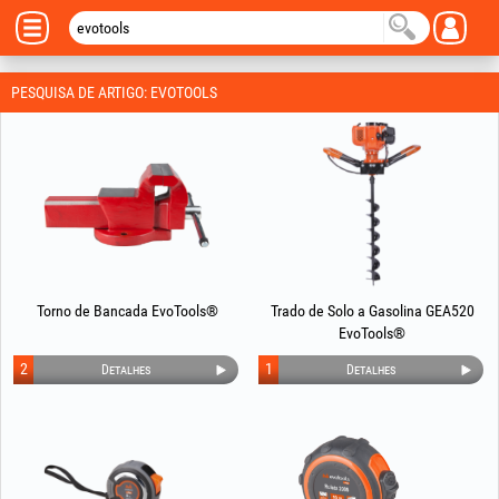
PESQUISA DE ARTIGO: EVOTOOLS
Torno de Bancada EvoTools®
Trado de Solo a Gasolina GEA520
EvoTools®
2
1
Detalhes
Detalhes