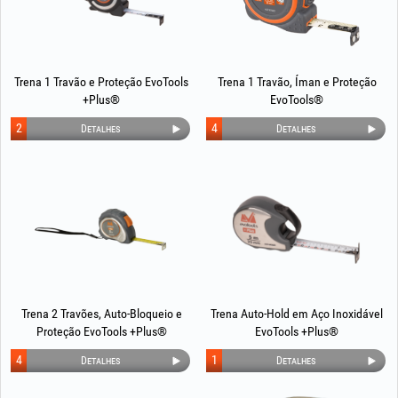
Trena 1 Travão e Proteção EvoTools
Trena 1 Travão, Íman e Proteção
+Plus®
EvoTools®
2
4
Detalhes
Detalhes
Trena 2 Travões, Auto-Bloqueio e
Trena Auto-Hold em Aço Inoxidável
Proteção EvoTools +Plus®
EvoTools +Plus®
4
1
Detalhes
Detalhes