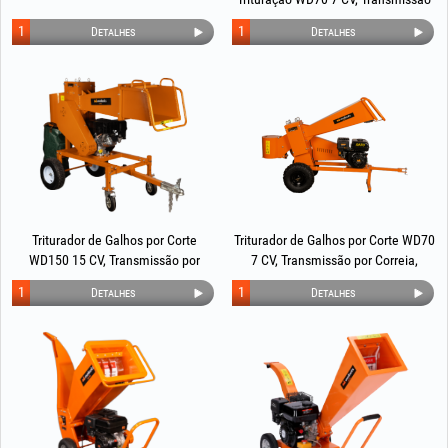
Direta, EvoTools®
1
1
Detalhes
Detalhes
Triturador de Galhos por Corte
Triturador de Galhos por Corte WD70
WD150 15 CV, Transmissão por
7 CV, Transmissão por Correia,
Correia, EvoTools®
EvoTools®
1
1
Detalhes
Detalhes