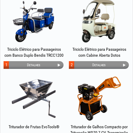
Triciclo Elétrico para Passageiros
Triciclo Elétrico para Passageiros
com Banco Duplo Bendis TRCC1200
com Cabine Aberta Dotos
EvoTools®
TRP1000CD EvoTools®
1
2
Detalhes
Detalhes
Triturador de Frutas EvoTools®
Triturador de Galhos Compacto por
Trituração WD70 7 CV, Transmissão