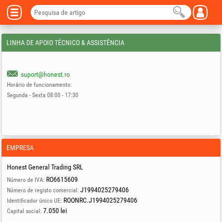
LINHA DE APOIO TÉCNICO & ASSISTÊNCIA
suport@honest.ro
Horário de funcionamento:
Segunda - Sexta 08:00 - 17:30
EMPRESA
Honest General Trading SRL
RO6615609
Número de IVA:
J1994025279406
Número de registo comercial:
ROONRC.J1994025279406
Identificador único UE:
7.050 lei
Capital social: