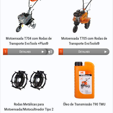
Motoenxada T704 com Rodas de
Motoenxada T705 com Rodas de
Transporte EvoTools +Plus®
Transporte EvoTools®
1
1
Detalhes
Detalhes
Rodas Metálicas para
Óleo de Transmissão T90 TMU
Motoenxada/Motocultivador Tipo 2