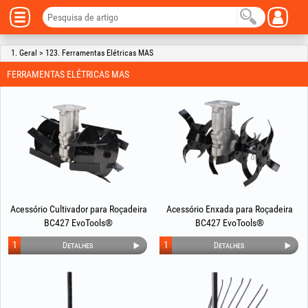
1. Geral > 123. Ferramentas Elétricas MAS
FERRAMENTAS ELÉTRICAS MAS
Acessório Cultivador para Roçadeira
Acessório Enxada para Roçadeira
BC427 EvoTools®
BC427 EvoTools®
1
1
Detalhes
Detalhes