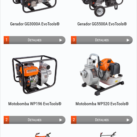
Gerador GG3000A EvoTools®
Gerador GG5500A EvoTools®
1
3
Detalhes
Detalhes
Motobomba WP196 EvoTools®
Motobomba WP520 EvoTools®
2
2
Detalhes
Detalhes