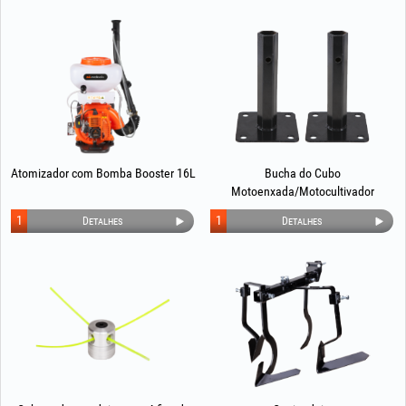
Atomizador com Bomba Booster 16L
Bucha do Cubo
Motoenxada/Motocultivador
1
1
Detalhes
Detalhes