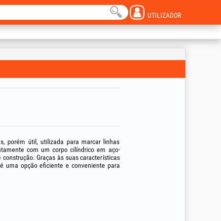
UTILIZADOR
, porém útil, utilizada para marcar linhas
untamente com um corpo cilíndrico em aço-
 construção. Graças às suas características
ca é uma opção eficiente e conveniente para