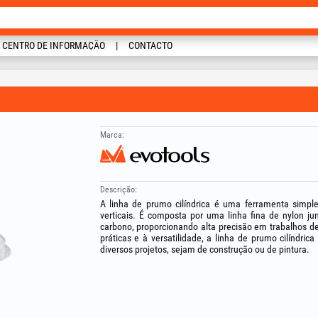
CENTRO DE INFORMAÇÃO
CONTACTO
Marca:
Descrição:
A linha de prumo cilíndrica é uma ferramenta simples
verticais. É composta por uma linha fina de nylon j
carbono, proporcionando alta precisão em trabalhos de
práticas e à versatilidade, a linha de prumo cilíndri
diversos projetos, sejam de construção ou de pintura.