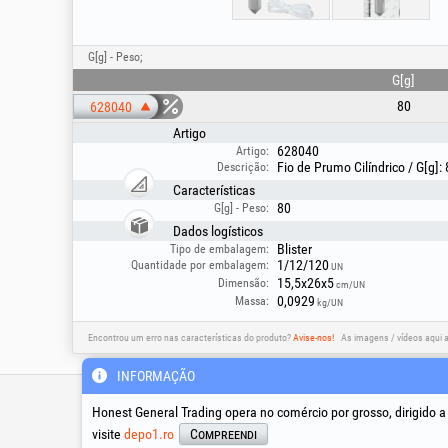
G[g] - Peso;
G[g]
80
628040
Artigo
628040
Artigo:
Fio de Prumo Cilíndrico / G[g]:
Descrição:
Características
80
G[g] - Peso:
Dados logísticos
Blister
Tipo de embalagem:
1/12/120
Quantidade por embalagem:
UN
15,5x26x5
Dimensão:
cm/UN
0,0929
Massa:
kg/UN
Encontrou um erro nas características do produto?
Avise-nos!
As imagens / vídeos aqui 
INFORMAÇÃO
Linha de apoio técnico &
assistência
Honest General Trading opera no comércio por grosso, dirigido 
visite
depo1.ro
Compreendi