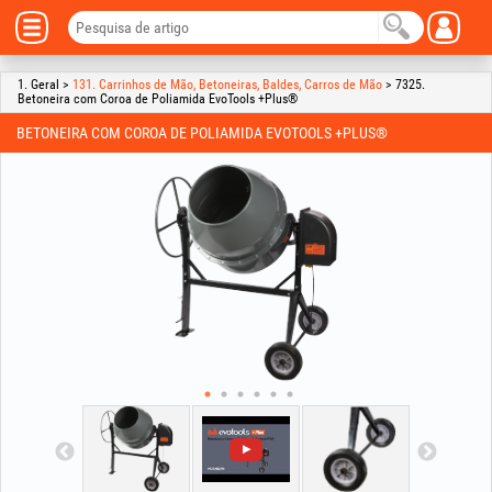
1. Geral >
131. Carrinhos de Mão, Betoneiras, Baldes, Carros de Mão
> 7325.
Betoneira com Coroa de Poliamida EvoTools +Plus®
BETONEIRA COM COROA DE POLIAMIDA EVOTOOLS +PLUS®