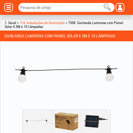
1. Geral >
114. Instalações de Iluminação
> 7508. Guirlanda Luminosa com Painel
Solar 6.5M e 10 Lâmpadas
GUIRLANDA LUMINOSA COM PAINEL SOLAR 6.5M E 10 LÂMPADAS