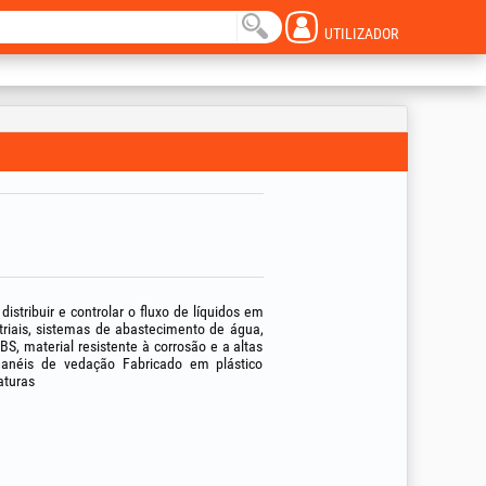
UTILIZADOR
stribuir e controlar o fluxo de líquidos em
triais, sistemas de abastecimento de água,
S, material resistente à corrosão e a altas
 anéis de vedação Fabricado em plástico
aturas