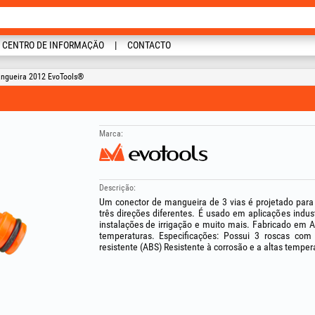
CENTRO DE INFORMAÇÃO
CONTACTO
angueira 2012 EvoTools®
Marca:
Descrição:
Um conector de mangueira de 3 vias é projetado para di
três direções diferentes. É usado em aplicações indus
instalações de irrigação e muito mais. Fabricado em AB
temperaturas. Especificações: Possui 3 roscas com
resistente (ABS) Resistente à corrosão e a altas temper