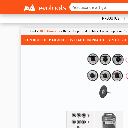
PRODUTOS
1. Geral >
108. Abrasivos
> 8286. Conjunto de 6 Mini Discos Flap com Pra
CONJUNTO DE 6 MINI DISCOS FLAP COM PRATO DE APOIO EV