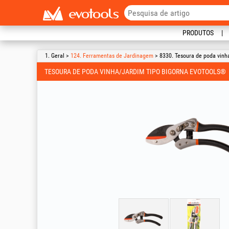
PRODUTOS
1. Geral >
124. Ferramentas de Jardinagem
> 8330. Tesoura de poda vinh
TESOURA DE PODA VINHA/JARDIM TIPO BIGORNA EVOTOOLS®