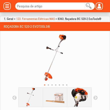
1. Geral >
123. Ferramentas Elétricas MAS
> 8363. Roçadora BC 520-2 EvoTools®
ROÇADORA BC 520-2 EVOTOOLS®