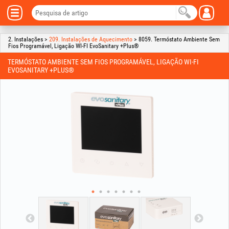
2. Instalações >
209. Instalações de Aquecimento
> 8059. Termóstato Ambiente Sem
Fios Programável, Ligação WI-FI EvoSanitary +Plus®
TERMÓSTATO AMBIENTE SEM FIOS PROGRAMÁVEL, LIGAÇÃO WI-FI
EVOSANITARY +PLUS®