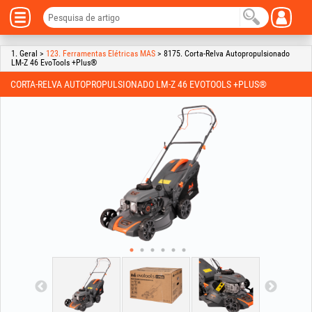
1. Geral >
123. Ferramentas Elétricas MAS
> 8175. Corta-Relva Autopropulsionado
LM-Z 46 EvoTools +Plus®
CORTA-RELVA AUTOPROPULSIONADO LM-Z 46 EVOTOOLS +PLUS®