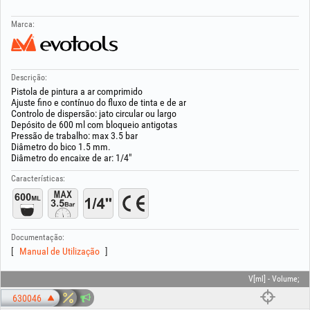
Marca:
Descrição:
Pistola de pintura a ar comprimido
Ajuste fino e contínuo do fluxo de tinta e de ar
Controlo de dispersão: jato circular ou largo
Depósito de 600 ml com bloqueio antigotas
Pressão de trabalho: max 3.5 bar
Diâmetro do bico 1.5 mm.
Diâmetro do encaixe de ar: 1/4"
Características:
Documentação:
Manual de Utilização
V[ml] - Volume;
630046