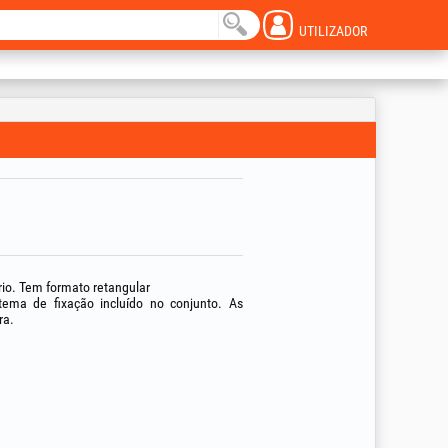
UTILIZADOR
io. Tem formato retangular
tema de fixação incluído no conjunto. As
ra.