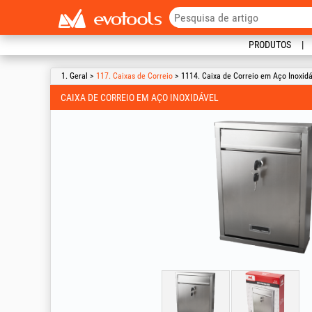
PRODUTOS
1. Geral >
117. Caixas de Correio
> 1114. Caixa de Correio em Aço Inoxidá
CAIXA DE CORREIO EM AÇO INOXIDÁVEL