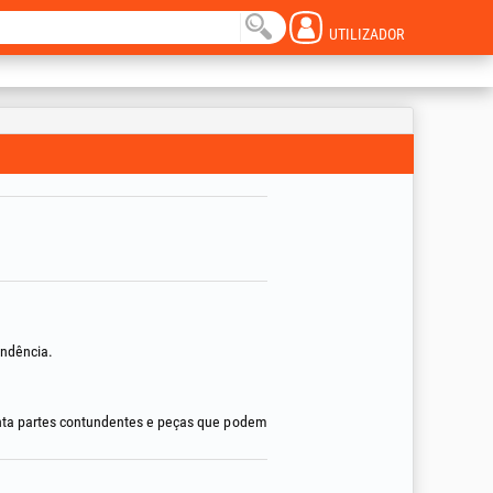
UTILIZADOR
ondência.
enta partes contundentes e peças que podem