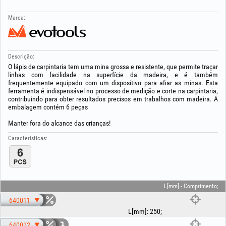
Marca:
Descrição:
O lápis de carpintaria tem uma mina grossa e resistente, que permite traçar
linhas com facilidade na superfície da madeira, e é também
frequentemente equipado com um dispositivo para afiar as minas. Esta
ferramenta é indispensável no processo de medição e corte na carpintaria,
contribuindo para obter resultados precisos em trabalhos com madeira. A
embalagem contém 6 peças
Manter fora do alcance das crianças!
Características:
L[mm] - Comprimento;
640011
L[mm]
:
250
;
640012