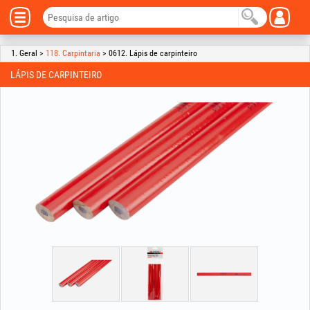
1. Geral >
118. Carpintaria
> 0612. Lápis de carpinteiro
LÁPIS DE CARPINTEIRO