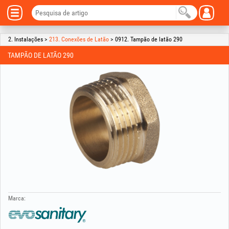
2. Instalações >
213. Conexões de Latão
> 0912. Tampão de latão 290
TAMPÃO DE LATÃO 290
Marca: