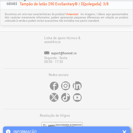
Tampão de latão 290 EvoSanitary® / D[polegada]: 3/8
680483
Encontrou um erro nas características do produto?
Avise-nos!
As imagens / vídeos aqui apresentados
têm carácter meramente informativo, podem apresentar pequenas diferenças em relação ao produto
colocado à venda e podem incluir acessórios não incluídos nos packs standard.
Linha de apoio técnico &
assistência
suport@honest.ro
Segunda - Sexta
08:00 - 17:30
Redes sociais
Resolução de litígios
INFORMAÇÃO