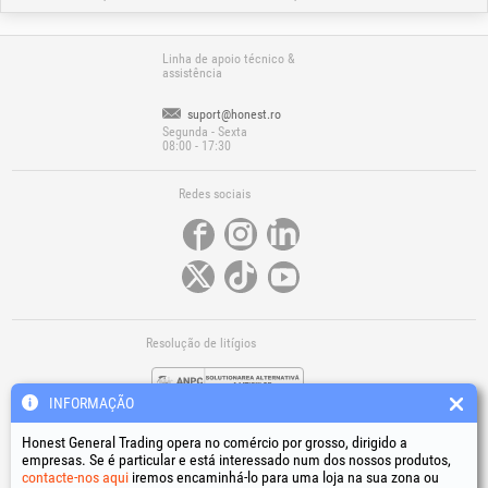
Linha de apoio técnico &
assistência
suport@honest.ro
Segunda - Sexta
08:00 - 17:30
Redes sociais
Resolução de litígios
INFORMAÇÃO
Honest General Trading opera no comércio por grosso, dirigido a
empresas. Se é particular e está interessado num dos nossos produtos,
contacte-nos aqui
iremos encaminhá-lo para uma loja na sua zona ou