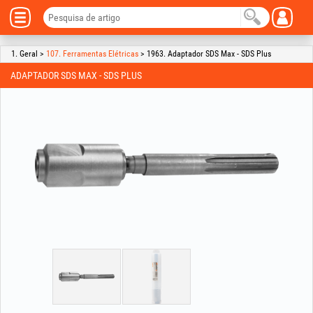
1. Geral >
107. Ferramentas Elétricas
> 1963. Adaptador SDS Max - SDS Plus
ADAPTADOR SDS MAX - SDS PLUS