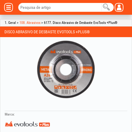
1. Geral >
108. Abrasivos
> 6177. Disco Abrasivo de Desbaste EvoTools +Plus®
DISCO ABRASIVO DE DESBASTE EVOTOOLS +PLUS®
Marca: