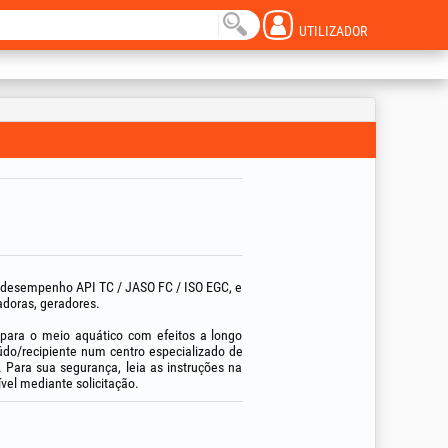
UTILIZADOR
, desempenho API TC / JASO FC / ISO EGC, e
adoras, geradores.
 para o meio aquático com efeitos a longo
eúdo/recipiente num centro especializado de
 Para sua segurança, leia as instruções na
el mediante solicitação.