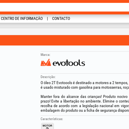
CENTRO DE INFORMAÇÃO
CONTACTO
Marca:
Descrição:
O óleo 2T Evotoools é destinado a motores a 2 tempos
é usado misturado com gasolina para motosserras, roç
Manter fora do alcance das crianças! Produto nocivo
prazo! Evite a libertação no ambiente. Elimine o cont
recolha de acordo com a legislação nacional em vigor.
embalagem do produto ou a ficha de segurança disponív
Características: