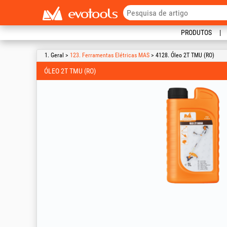
PRODUTOS
1. Geral >
123. Ferramentas Elétricas MAS
> 4128. Óleo 2T TMU (RO)
ÓLEO 2T TMU (RO)