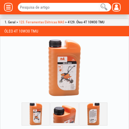
1. Geral >
123. Ferramentas Elétricas MAS
> 4129. Óleo 4T 10W30 TMU
ÓLEO 4T 10W30 TMU