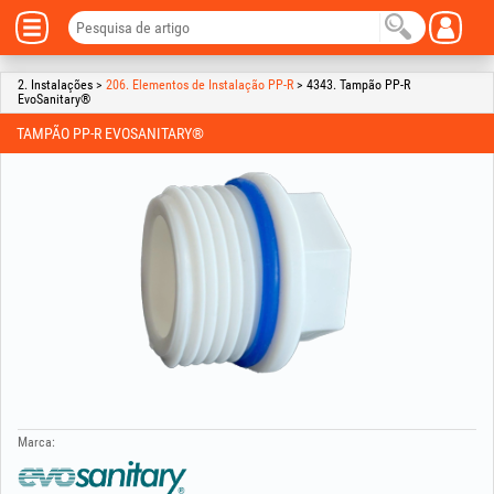
2. Instalações >
206. Elementos de Instalação PP-R
> 4343. Tampão PP-R
EvoSanitary®
TAMPÃO PP-R EVOSANITARY®
Marca: