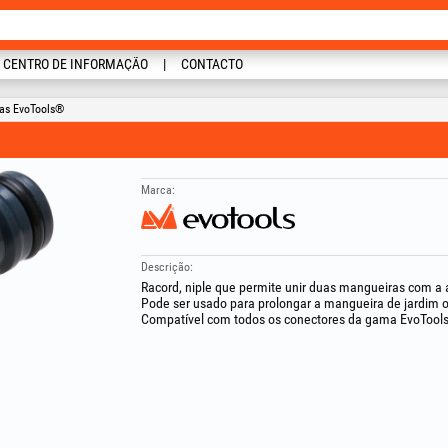
CENTRO DE INFORMAÇÃO
CONTACTO
ias EvoTools®
Marca:
Descrição:
Racord, niple que permite unir duas mangueiras com a 
Pode ser usado para prolongar a mangueira de jardim 
Compatível com todos os conectores da gama EvoTool