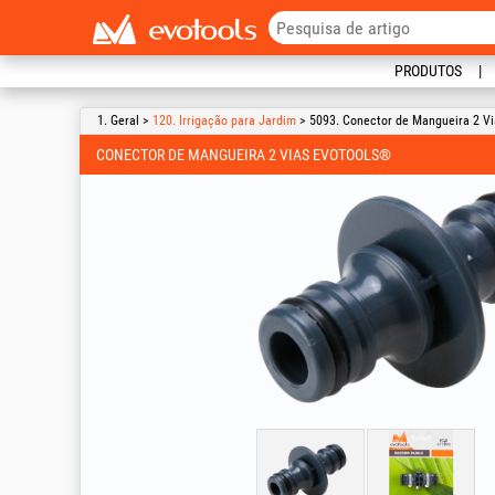
PRODUTOS
1. Geral >
120. Irrigação para Jardim
> 5093. Conector de Mangueira 2 V
CONECTOR DE MANGUEIRA 2 VIAS EVOTOOLS®