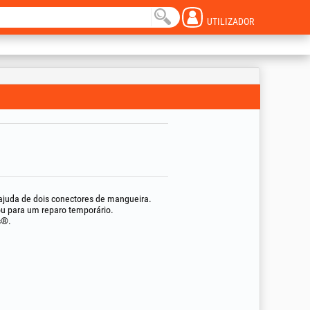
UTILIZADOR
ajuda de dois conectores de mangueira.
ou para um reparo temporário.
s®.