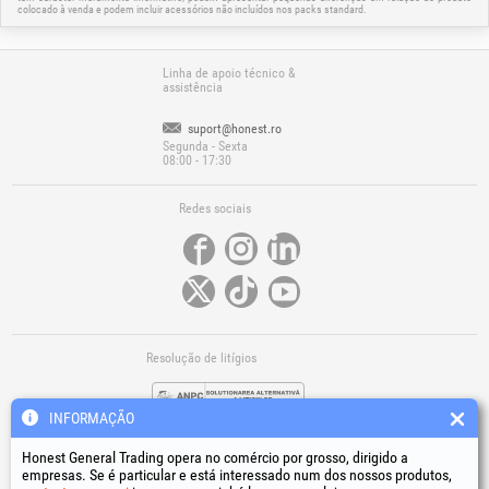
colocado à venda e podem incluir acessórios não incluídos nos packs standard.
Linha de apoio técnico &
assistência
suport@honest.ro
Segunda - Sexta
08:00 - 17:30
Redes sociais
Resolução de litígios
INFORMAÇÃO
Honest General Trading opera no comércio por grosso, dirigido a
empresas. Se é particular e está interessado num dos nossos produtos,