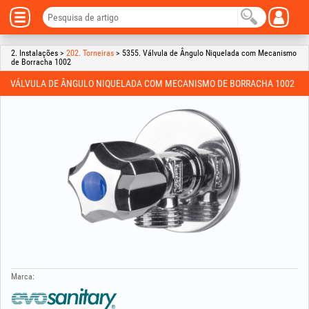
2. Instalações >
202. Torneiras
> 5355. Válvula de Ângulo Niquelada com Mecanismo
de Borracha 1002
VÁLVULA DE ÂNGULO NIQUELADA COM MECANISMO DE BORRACHA 1002
Marca: