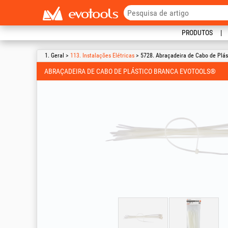
PRODUTOS
1. Geral >
113. Instalações Elétricas
> 5728. Abraçadeira de Cabo de Plá
ABRAÇADEIRA DE CABO DE PLÁSTICO BRANCA EVOTOOLS®