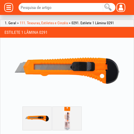
1. Geral >
111. Tesouras, Estiletes e Cinzéis
> 0291. Estilete 1 Lâmina 0291
ESTILETE 1 LÂMINA 0291