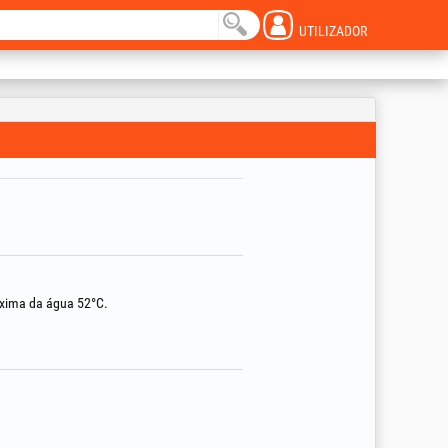
UTILIZADOR
áxima da água 52°C.