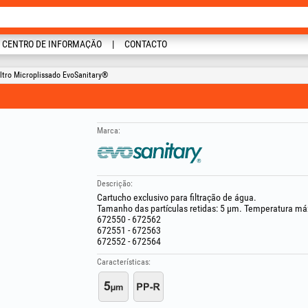
CENTRO DE INFORMAÇÃO
CONTACTO
ltro Microplissado EvoSanitary®
Marca:
Descrição:
Cartucho exclusivo para filtração de água.
Tamanho das partículas retidas: 5 µm. Temperatura m
672550 - 672562
672551 - 672563
672552 - 672564
Características: