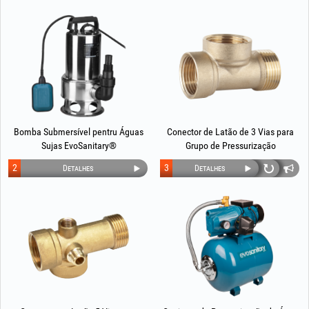
Bomba Submersível pentru Águas
Conector de Latão de 3 Vias para
Sujas EvoSanitary®
Grupo de Pressurização
2
3
Detalhes
Detalhes